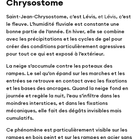
Chrysostome
Saint-Jean-Chrysostome, c’est Lévis,
et Lévis
, c’est
le fleuve. L’humidité fluviale est constante une
bonne partie de l’année. En hiver, elle se combine
avec les précipitations et les cycles de gel pour
créer des conditions particulièrement agressives
pour tout ce qui est exposé à l’extérieur.
La neige s’accumule contre les poteaux des
rampes. Le sel qu’on épand sur les marches et les
entrées se retrouve en contact avec les fixations
et les bases des ancrages. Quand la neige fond en
journée et regèle la nuit, l’eau s’infiltre dans les
moindres interstices, et dans les fixations
mécaniques, elle fait des dégâts invisibles mais
cumulatifs.
Ce phénomène est particulièrement visible sur les
rampes en bois peint et sur les rampes en acier sans