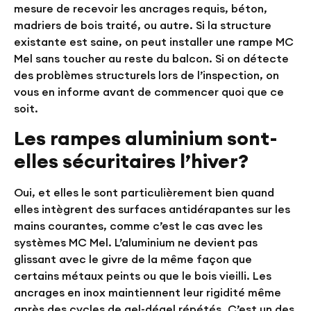
mesure de recevoir les ancrages requis, béton,
madriers de bois traité, ou autre. Si la structure
existante est saine, on peut installer une rampe MC
Mel sans toucher au reste du balcon. Si on détecte
des problèmes structurels lors de l’inspection, on
vous en informe avant de commencer quoi que ce
soit.
Les rampes aluminium sont-
elles sécuritaires l’hiver?
Oui, et elles le sont particulièrement bien quand
elles intègrent des surfaces antidérapantes sur les
mains courantes, comme c’est le cas avec les
systèmes MC Mel. L’aluminium ne devient pas
glissant avec le givre de la même façon que
certains métaux peints ou que le bois vieilli. Les
ancrages en inox maintiennent leur rigidité même
après des cycles de gel-dégel répétés. C’est un des