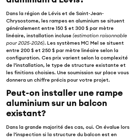
Dans la région de Lévis et de Saint-Jean-
Chrysostome, les rampes en aluminium se situent
généralement entre
150 $ et 300 $ par mètre
linéaire
, installation incluse
(estimation raisonnable
pour 2025-2026)
. Les systèmes MC Mel se situent
entre
200 $ et 250 $ par mètre linéaire
selon la
configuration. Ces prix varient selon la complexité
de l’installation, le type de structure existante et
les finitions choisies. Une soumission sur place vous
donnera un chiffre précis pour votre projet.
Peut-on installer une rampe
aluminium sur un balcon
existant?
Dans la grande majorité des cas, oui. On évalue lors
de l’inspection si la structure du balcon est en