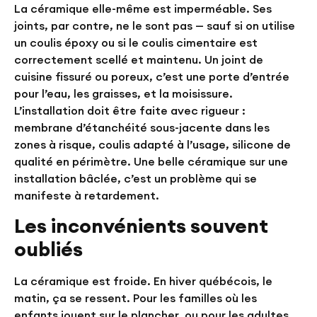
La céramique elle-même est imperméable. Ses
joints, par contre, ne le sont pas — sauf si on utilise
un coulis époxy ou si le coulis cimentaire est
correctement scellé et maintenu. Un joint de
cuisine fissuré ou poreux, c’est une porte d’entrée
pour l’eau, les graisses, et la moisissure.
L’installation doit être faite avec rigueur :
membrane d’étanchéité sous-jacente dans les
zones à risque, coulis adapté à l’usage, silicone de
qualité en périmètre. Une belle céramique sur une
installation bâclée, c’est un problème qui se
manifeste à retardement.
Les inconvénients souvent
oubliés
La céramique est froide. En hiver québécois, le
matin, ça se ressent. Pour les familles où les
enfants jouent sur le plancher, ou pour les adultes