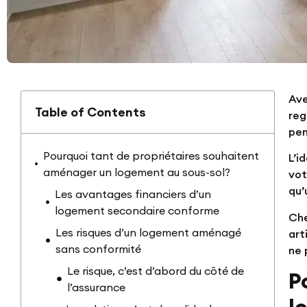
Ave
Table of Contents
reg
pen
Pourquoi tant de propriétaires souhaitent
L’i
aménager un logement au sous-sol?
vot
qu’
Les avantages financiers d’un
logement secondaire conforme
Che
Les risques d’un logement aménagé
art
sans conformité
ne 
Le risque, c’est d’abord du côté de
P
l’assurance
l