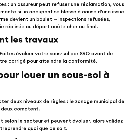
 : un assureur peut refuser une réclamation, vous
ugmente si un occupant se blesse à cause d’une issue
orme devient un boulet — inspections refusées,
ie réalisée au départ coûte cher au final.
nt les travaux
Faites évaluer votre sous-sol par SRQ avant de
être corrigé pour atteindre la conformité.
our louer un sous-sol à
cter deux niveaux de règles : le zonage municipal de
s deux comptent.
nt selon le secteur et peuvent évoluer, alors validez
ntreprendre quoi que ce soit.