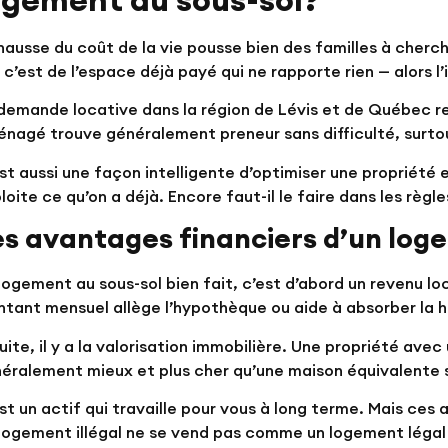
hausse du coût de la vie pousse bien des familles à cherc
, c’est de l’espace déjà payé qui ne rapporte rien — alors l’
demande locative dans la région de Lévis et de Québec r
nagé trouve généralement preneur sans difficulté, surtou
st aussi une façon intelligente d’optimiser une propriété
loite ce qu’on a déjà. Encore faut-il le faire dans les règle
es avantages financiers d’un lo
logement au sous-sol bien fait, c’est d’abord un revenu loc
tant mensuel allège l’hypothèque ou aide à absorber la 
uite, il y a la valorisation immobilière. Une propriété a
éralement mieux et plus cher qu’une maison équivalente 
st un actif qui travaille pour vous à long terme. Mais ces
logement illégal ne se vend pas comme un logement légal 