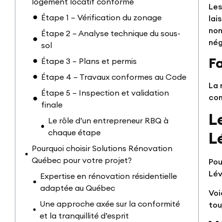
logement locatif conforme
Les
Étape 1 – Vérification du zonage
lai
non
Étape 2 – Analyse technique du sous-
nég
sol
F
Étape 3 – Plans et permis
Étape 4 – Travaux conformes au Code
La 
Étape 5 – Inspection et validation
co
finale
L
Le rôle d’un entrepreneur RBQ à
chaque étape
L
Pourquoi choisir Solutions Rénovation
Québec pour votre projet?
Pou
Lév
Expertise en rénovation résidentielle
adaptée au Québec
Voi
Une approche axée sur la conformité
tou
et la tranquillité d’esprit