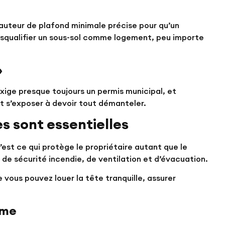
auteur de plafond minimale précise pour qu’un
isqualifier un sous-sol comme logement, peu importe
»
exige presque toujours un permis municipal, et
t s’exposer à devoir tout démanteler.
s sont essentielles
’est ce qui protège le propriétaire autant que le
 de sécurité incendie, de ventilation et d’évacuation.
 vous pouvez louer la tête tranquille, assurer
rme