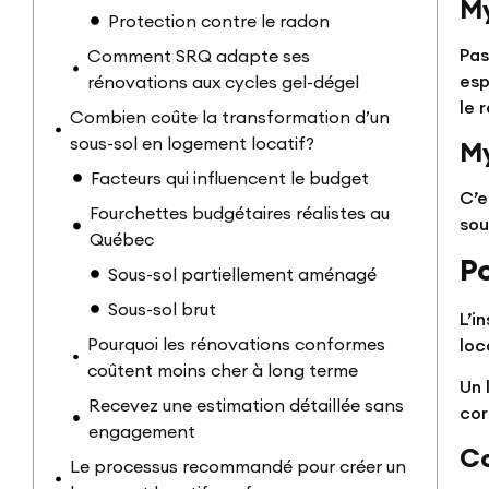
My
Protection contre le radon
Pas
Comment SRQ adapte ses
esp
rénovations aux cycles gel-dégel
le 
Combien coûte la transformation d’un
sous-sol en logement locatif?
My
Facteurs qui influencent le budget
C’e
Fourchettes budgétaires réalistes au
sou
Québec
P
Sous-sol partiellement aménagé
Sous-sol brut
L’i
Pourquoi les rénovations conformes
loc
coûtent moins cher à long terme
Un 
Recevez une estimation détaillée sans
cor
engagement
Co
Le processus recommandé pour créer un