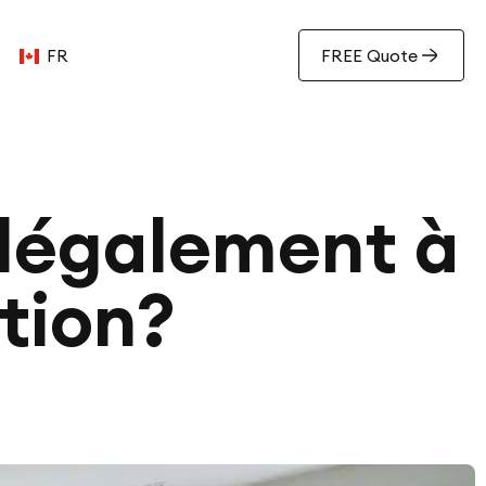
FR
FREE Quote
 légalement à
tion?