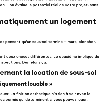
bec
— on évalue le potentiel réel de votre projet, sans
tomatiquement un logement
es pensent qu’un sous-sol terminé — murs, plancher,
sont deux choses différentes. Le deuxième implique du
inspections. Démêlons ça.
ernant la location de sous-sol
tiquement louable »
uer. La finition esthétique n’a rien à voir avec la
les permis qui déterminent si vous pouvez louer.