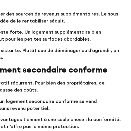
her des sources de revenus supplémentaires. Le sous-
idée de le rentabiliser séduit.
este forte. Un logement supplémentaire bien
t pour les petites surfaces abordables.
 existante. Plutôt que de déménager ou d’agrandir, on
s.
gement secondaire conforme
atif récurrent. Pour bien des propriétaires, ce
hausse des coûts.
vec un logement secondaire conforme se vend
sans revenu potentiel.
 avantages tiennent à une seule chose : la conformité.
et n’offre pas la même protection.