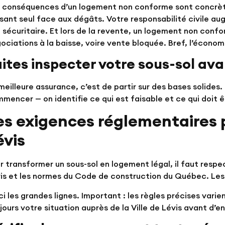
 conséquences d’un logement non conforme sont concrètes
ssant seul face aux dégâts. Votre responsabilité civile a
 sécuritaire. Et lors de la revente, un logement non conf
ociations à la baisse, voire vente bloquée. Bref, l’économ
aites inspecter votre sous-sol ava
meilleure assurance, c’est de partir sur des bases solides.
mmencer
— on identifie ce qui est faisable et ce qui doit 
es exigences réglementaires p
évis
r transformer un sous-sol en logement légal, il faut respe
is et les normes du Code de construction du Québec. Le
ci les grandes lignes. Important : les règles précises varie
jours votre situation auprès de la Ville de Lévis avant d’e