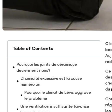
C’e
Table of Contents
bea
Auj
red
Pourquoi les joints de céramique
deviennent noirs?
Ce 
des
L’humidité excessive est la cause
c’e
numéro un
du 
Pourquoi le climat de Lévis aggrave
le problème
Che
rég
Une ventilation insuffisante favorise
les