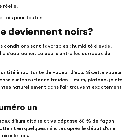
 réelle.
e fois pour toutes.
ue deviennent noirs?
les conditions sont favorables : humidité élevée,
lle s’accrocher. Le coulis entre les carreaux de
ntité importante de vapeur d’eau. Si cette vapeur
se sur les surfaces froides — murs, plafond, joints —
ésentes naturellement dans l’air trouvent exactement
numéro un
e taux d’humidité relative dépasse 60 % de façon
t atteint en quelques minutes après le début d’une
 circule pas.