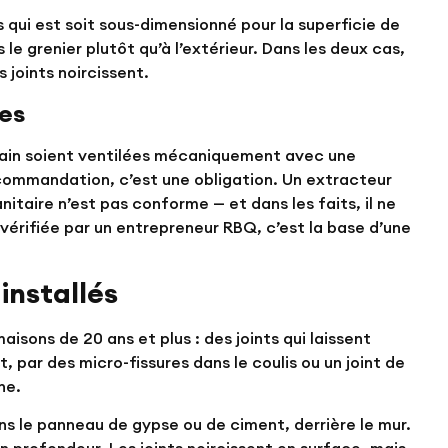
 qui est soit sous-dimensionné pour la superficie de
le grenier plutôt qu’à l’extérieur. Dans les deux cas,
s joints noircissent.
des
 bain soient ventilées mécaniquement avec une
ecommandation, c’est une obligation. Un extracteur
nitaire n’est pas conforme — et dans les faits, il ne
vérifiée par un entrepreneur RBQ, c’est la base d’une
 installés
aisons de 20 ans et plus : des joints qui laissent
, par des micro-fissures dans le coulis ou un joint de
he.
ans le panneau de gypse ou de ciment, derrière le mur.