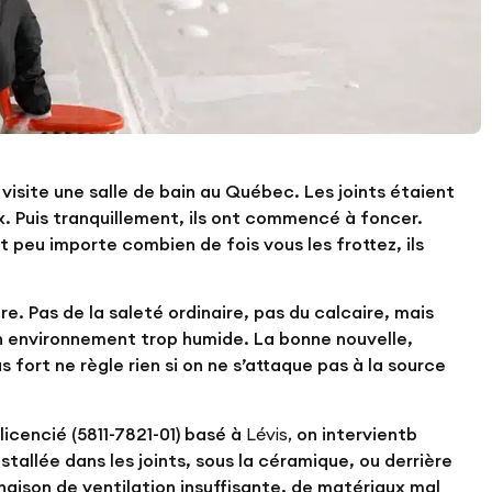
visite une salle de bain au Québec. Les joints étaient
. Puis tranquillement, ils ont commencé à foncer.
et peu importe combien de fois vous les frottez, ils
re. Pas de la saleté ordinaire, pas du calcaire, mais
 environnement trop humide. La bonne nouvelle,
s fort ne règle rien si on ne s’attaque pas à la source
cencié (5811-7821-01) basé à
Lévis,
on intervientb
stallée dans les joints, sous la céramique, ou derrière
naison de ventilation insuffisante, de matériaux mal