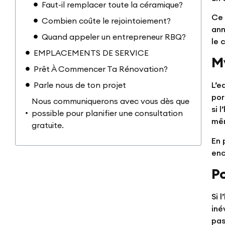
Faut-il remplacer toute la céramique?
Ce 
Combien coûte le rejointoiement?
ann
Quand appeler un entrepreneur RBQ?
le 
EMPLACEMENTS DE SERVICE
M
Prêt À Commencer Ta Rénovation?
Parle nous de ton projet
L’e
por
Nous communiquerons avec vous dès que
si 
possible pour planifier une consultation
mê
gratuite.
En 
enc
P
Si 
iné
pas