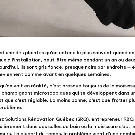
st une des plaintes qu’on entend le plus souvent quand on 
ux à l’installation, peut-être même pendant un an ou deux
ourd’hui, ils sont gris foncé, presque noirs par endroits — 
eviennent comme avant en quelques semaines.
qu’on voit en réalité, c’est presque toujours de la moisissu
 champignons microscopiques qui se développent dans un
st que c’est réglable. La moins bonne, c’est que frotter plu
problème.
z Solutions Rénovation Québec (SRQ), entrepreneur RBQ li
ulièrement dans des salles de bain où la moisissure s’est in
 murs. La plupart du temps, le problème vient d’une combi