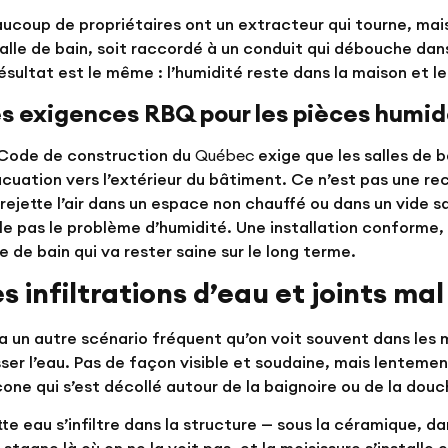
ucoup de propriétaires ont un extracteur qui tourne, mais
salle de bain, soit raccordé à un conduit qui débouche dans 
résultat est le même : l’humidité reste dans la maison et le
s exigences RBQ pour les pièces humi
Code de construction du
Québec
exige que les salles de
cuation vers l’extérieur du bâtiment. Ce n’est pas une r
 rejette l’air dans un espace non chauffé ou dans un vide sa
le pas le problème d’humidité. Une installation conforme, 
le de bain qui va rester saine sur le long terme.
s infiltrations d’eau et joints mal
y a un autre scénario fréquent qu’on voit souvent dans les m
ser l’eau. Pas de façon visible et soudaine, mais lentement
icone qui s’est décollé autour de la baignoire ou de la douc
te eau s’infiltre dans la structure — sous la céramique, d