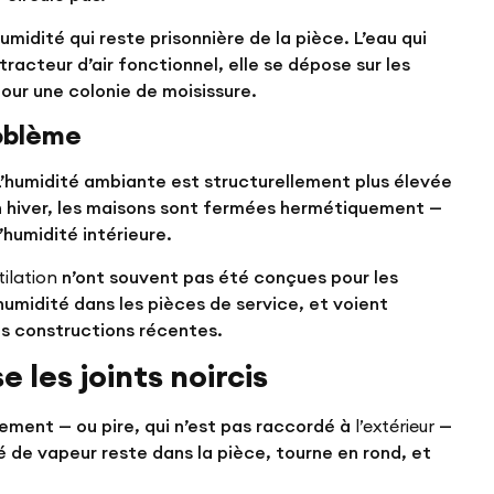
umidité qui reste prisonnière de la pièce. L’eau qui
xtracteur d’air fonctionnel, elle se dépose sur les
pour une colonie de moisissure.
roblème
’humidité ambiante est structurellement plus élevée
 En hiver, les maisons sont fermées hermétiquement —
’humidité intérieure.
tilation
n’ont souvent pas été conçues pour les
umidité dans les pièces de service, et voient
des constructions récentes.
 les joints noircis
ement — ou pire, qui n’est pas raccordé à
l’extérieur
—
gé de vapeur reste dans la pièce, tourne en rond, et
.