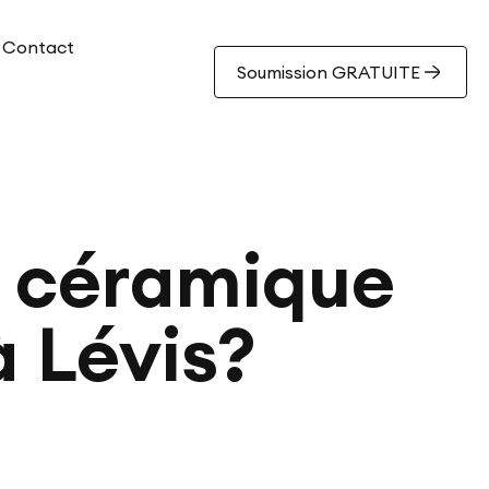
Contact
Soumission GRATUITE
a céramique
à Lévis?