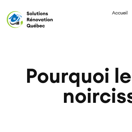
Accueil
Pourquoi l
noircis