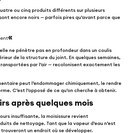
atre ou cinq produits différents sur plusieurs
s sont encore noirs — parfois pires qu’avant parce que
«
ment
s elle ne pénètre pas en profondeur dans un coulis
térieur de la structure du joint. En quelques semaines,
s transportées par l’air — recolonisent exactement les
 cimentaire peut l’endommager chimiquement, le rendre
erme. C’est l’opposé de ce qu’on cherche à obtenir.
oirs après quelques mois
jours insuffisante, la moisissure revient
duits de nettoyage. Tant que la vapeur d’eau n’est
trouveront un endroit où se développer.