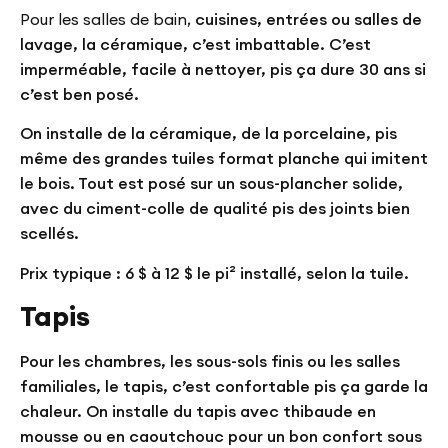
Pour les salles de bain,
cuisines, entrées ou salles de
lavage, la céramique, c’est imbattable. C’est
imperméable, facile à nettoyer, pis ça dure 30 ans si
c’est ben posé.
On installe de la céramique, de la porcelaine, pis
même des grandes tuiles format planche qui imitent
le bois. Tout est posé sur un sous-plancher solide,
avec du ciment-colle de qualité pis des joints bien
scellés.
Prix typique : 6 $ à 12 $ le pi² installé, selon la tuile.
Tapis
Pour les chambres, les sous-sols finis ou les salles
familiales, le tapis, c’est confortable pis ça garde la
chaleur. On installe du tapis avec thibaude en
mousse ou en caoutchouc pour un bon confort sous