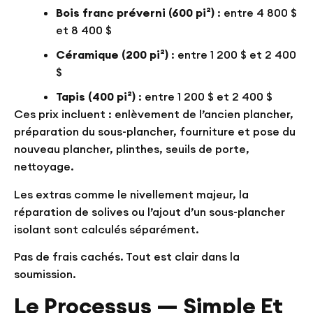
Bois franc préverni (600 pi²)
: entre 4 800 $
et 8 400 $
Céramique (200 pi²)
: entre 1 200 $ et 2 400
$
Tapis (400 pi²)
: entre 1 200 $ et 2 400 $
Ces prix incluent : enlèvement de l’ancien plancher,
préparation du sous-plancher, fourniture et pose du
nouveau plancher, plinthes, seuils de porte,
nettoyage.
Les extras comme le nivellement majeur, la
réparation de solives ou l’ajout d’un sous-plancher
isolant sont calculés séparément.
Pas de frais cachés. Tout est clair dans la
soumission.
Le Processus — Simple Et