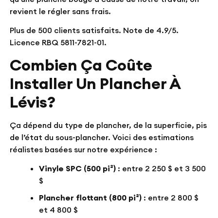
revient le régler sans frais.
Plus de 500 clients satisfaits. Note de 4.9/5.
Licence RBQ 5811-7821-01.
Combien Ça Coûte
Installer Un Plancher À
Lévis?
Ça dépend du type de plancher, de la superficie, pis
de l’état du sous-plancher. Voici des estimations
réalistes basées sur notre expérience :
Vinyle SPC (500 pi²)
: entre 2 250 $ et 3 500
$
Plancher flottant (800 pi²)
: entre 2 800 $
et 4 800 $