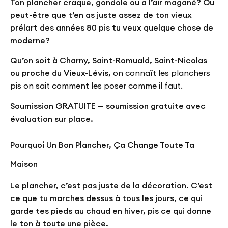
Ton plancher craque, gondole ou a l’air magané? Ou
peut-être que t’en as juste assez de ton vieux
prélart des années 80 pis tu veux quelque chose de
moderne?
Qu’on soit à Charny, Saint-Romuald, Saint-Nicolas
ou proche du Vieux-Lévis,
on connaît les planchers
pis on sait comment les poser comme il faut.
Soumission GRATUITE — soumission gratuite avec
évaluation sur place.
Pourquoi Un Bon Plancher, Ça Change Toute Ta
Maison
Le plancher, c’est pas juste de la décoration. C’est
ce que tu marches dessus à tous les jours, ce qui
garde tes pieds au chaud en hiver, pis ce qui donne
le ton à toute une pièce.