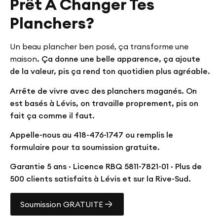
Prêt À Changer Tes
Planchers?
Un beau plancher ben posé, ça transforme une
maison
. Ça donne une belle apparence, ça ajoute
de la valeur, pis ça rend ton quotidien plus agréable.
Arrête de vivre avec des planchers maganés. On
est basés à Lévis, on travaille proprement, pis on
fait ça comme il faut.
Appelle-nous au 418-476-1747 ou remplis le
formulaire pour ta soumission gratuite.
Garantie 5 ans · Licence RBQ 5811-7821-01 · Plus de
500 clients satisfaits à Lévis et sur la Rive-Sud.
Soumission GRATUITE