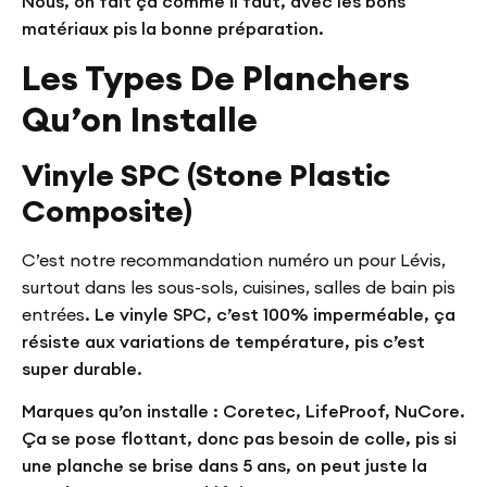
Nous, on fait ça comme il faut, avec les bons
matériaux pis la bonne préparation.
Les Types De Planchers
Qu’on Installe
Vinyle SPC (Stone Plastic
Composite)
C’est notre recommandation numéro un pour Lévis,
surtout dans les sous-sols, cuisines, salles de bain pis
entrées
. Le vinyle SPC, c’est 100% imperméable, ça
résiste aux variations de température, pis c’est
super durable.
Marques qu’on installe : Coretec, LifeProof, NuCore.
Ça se pose flottant, donc pas besoin de colle, pis si
une planche se brise dans 5 ans, on peut juste la