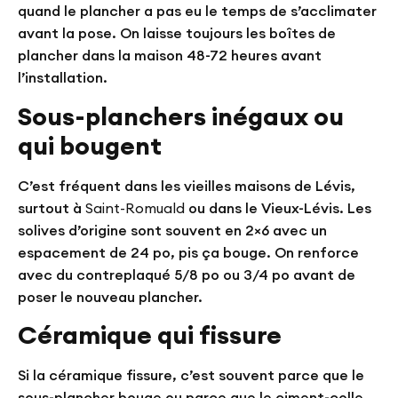
quand le plancher a pas eu le temps de s’acclimater
avant la pose. On laisse toujours les boîtes de
plancher dans la maison 48-72 heures avant
l’installation.
Sous-planchers inégaux ou
qui bougent
C’est fréquent dans les vieilles maisons de Lévis,
surtout à
Saint-Romuald
ou dans le Vieux-Lévis. Les
solives d’origine sont souvent en 2×6 avec un
espacement de 24 po, pis ça bouge. On renforce
avec du contreplaqué 5/8 po ou 3/4 po avant de
poser le nouveau plancher.
Céramique qui fissure
Si la céramique fissure, c’est souvent parce que le
sous-plancher bouge ou parce que le ciment-colle