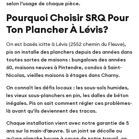
selon l’usage de chaque pièce.
Pourquoi Choisir SRQ Pour
Ton Plancher À Lévis?
On est basés icitte à Lévis (2552 chemin du Fleuve)
,
pis on installe des planchers depuis des années dans
toutes sortes de maisons : bungalows des années
60, maisons neuves à Pintendre, condos à Saint-
Nicolas, vieilles maisons à étages dans Charny.
On connaît les défis locaux : les sous-sols humides,
les vieux sous-planchers en pin, les dalles de béton
inégales. Pis on sait comment régler ces problèmes-
là avant qu’ils deviennent des tracas.
Chaque installation vient avec notre
garantie de 5
ans sur la main-d’œuvre
. Si un joint se décolle ou
qu’une planche bouge à cause de notre travail, on