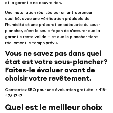
et la garantie ne couvre rien.
Une installation réalisée par un entrepreneur
qualifié, avec une vérification préalable de
l’humidité et une préparation adéquate du sous-
plancher, c’est la seule façon de s’assurer que la
garantie reste valide — et que le plancher tient
réellement le temps prévu.
Vous ne savez pas dans quel
état est votre sous-plancher?
Faites-le évaluer avant de
choisir votre revêtement.
Contactez SRQ pour une évaluation gratuite → 418-
476-1747
Quel est le meilleur choix