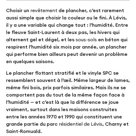
Choisir un
revêtement
de plancher, c’est rarement
aussi simple que choisir la couleur ou le fini. À Lévis,
il y a une variable qui change tout : l’humidité. Entre
le fleuve Saint-Laurent à deux pas, les hivers qui
alternent gel et dégel, et les
sous-sols
en béton qui
respirent l’humidité six mois par année, un plancher
qui performe bien ailleurs peut devenir un problème
en quelques saisons.
Le plancher flottant stratifié et le vinyle SPC se
ressemblent souvent à l’œil. Même largeur de lames,
même fini bois, prix parfois similaires. Mais ils ne se
comportent pas du tout de la même façon face à
l’humidité — et c’est là que la différence se joue
vraiment, surtout dans les maisons construites
entre les années 1970 et 1990 qui constituent une
grande partie du parc
résidentiel de Lévis
, Charny et
Saint-Romuald.