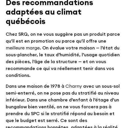
Des recommandations
adaptées au climat
québécois
Chez SRQ, on ne vous suggère pas un produit parce
qu’il est en promotion ou parce qu’il offre une
meilleure marge
. On évalue votre maison — l’état du
sous-plancher, le taux d’humidité, l’usage quotidien
des pièces, l’âge de la structure — et on vous
recommande ce qui va réellement tenir dans vos
conditions.
Dans une maison de 1978 à
Charny
avec un sous-sol
semi-enterré, on ne pose pas du stratifié au niveau
inférieur. Dans une chambre d’enfant à l’étage d’un
bungalow bien ventilé, on ne vous forcera pas à
prendre du SPC si le stratifié répond au besoin et
que le budget est serré. Ce sont des
recommandations honnêtes, adaptées à la réalité