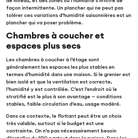
de niveau, et des zones où l’humidité s’infiltre de
façon intermittente. Un plancher qui ne peut pas
tolérer ces variations d’humidité saisonnières est un
plancher qui va poser problème.
Chambres à coucher et
espaces plus secs
Les chambres à coucher à l’étage sont
généralement les espaces les plus stables en
termes d’humidité dans une maison. Si le grenier est
bien isolé et que la ventilation est correcte,
l’humidité y est contrôlée. C’est l’endroit où le
stratifié est le plus à son avantage — conditions
stables, faible circulation d’eau, usage modéré.
Dans ce contexte, le flottant peut être un choix
très valable, surtout si le budget est une
contrainte. On n’a pas nécessairement besoin
d’installer du SPC partout dans la maison. Dans les