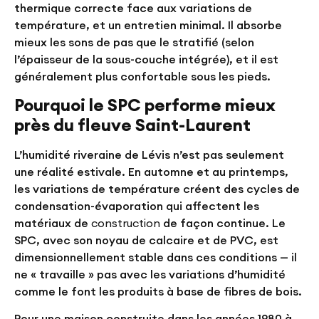
thermique correcte face aux variations de
température, et un entretien minimal. Il absorbe
mieux les sons de pas que le stratifié (selon
l’épaisseur de la sous-couche intégrée), et il est
généralement plus confortable sous les pieds.
Pourquoi le SPC performe mieux
près du fleuve Saint-Laurent
L’humidité riveraine de Lévis n’est pas seulement
une réalité estivale. En automne et au printemps,
les variations de température créent des cycles de
condensation-évaporation qui affectent les
matériaux de
construction
de façon continue. Le
SPC, avec son noyau de calcaire et de PVC, est
dimensionnellement stable dans ces conditions — il
ne « travaille » pas avec les variations d’humidité
comme le font les produits à base de fibres de bois.
Pour une maison construite dans les années 1980 à