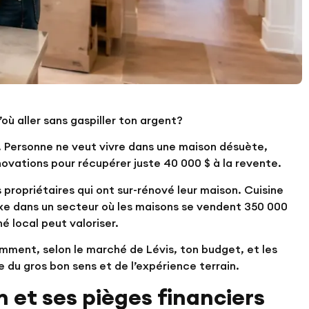
ù aller sans gaspiller ton argent?
. Personne ne veut vivre dans une maison désuète,
novations pour récupérer juste 40 000 $ à la revente.
propriétaires qui ont sur-rénové leur maison. Cuisine
xe dans un secteur où les maisons se vendent 350 000
é local peut valoriser.
emment, selon le marché de Lévis, ton budget, et les
 du gros bon sens et de l’expérience terrain.
n et ses pièges financiers