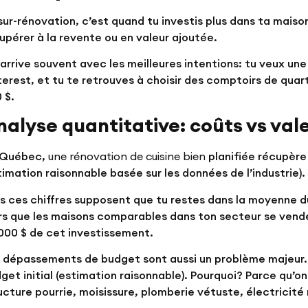
sur-rénovation, c’est quand tu investis plus dans ta mai
upérer à la revente ou en valeur ajoutée.
arrive souvent avec les meilleures intentions: tu veux une 
terest, et tu te retrouves à choisir des comptoirs de quar
 $.
nalyse quantitative: coûts vs val
 Québec,
une rénovation de cuisine bien
planifiée récupère
timation raisonnable basée sur les données de l’industrie).
s ces chiffres supposent que tu restes dans la moyenne d
rs que les maisons comparables dans ton secteur se vend
000 $ de cet investissement.
 dépassements de budget sont aussi un problème majeur. 
get initial (estimation raisonnable). Pourquoi? Parce qu’
ucture pourrie, moisissure, plomberie vétuste, électricit