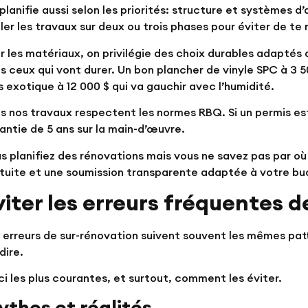
planifie aussi selon les priorités: structure et systèmes d’
ler les travaux sur deux ou trois phases pour éviter de te
r les matériaux, on privilégie des choix durables adaptés 
s ceux qui vont durer. Un bon plancher de vinyle SPC à 3 5
s exotique à 12 000 $ qui va gauchir avec l’humidité.
s nos travaux respectent les normes RBQ. Si un permis est
antie de 5 ans sur la main-d’œuvre.
s planifiez des rénovations mais vous ne savez pas par
tuite et une soumission transparente adaptée à votre bu
viter les erreurs fréquentes 
 erreurs de sur-rénovation suivent souvent les mêmes patt
dire.
ci les plus courantes, et surtout, comment les éviter.
ythes et réalités