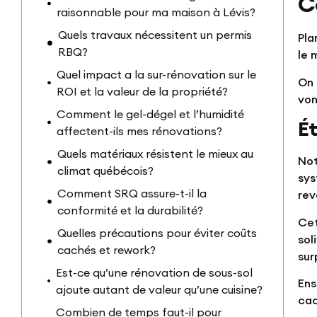
C
raisonnable pour ma maison à Lévis?
Quels travaux nécessitent un permis
Pla
RBQ?
le 
Quel impact a la sur-rénovation sur le
On 
ROI et la valeur de la propriété?
von
Comment le gel-dégel et l’humidité
É
affectent-ils mes rénovations?
Quels matériaux résistent le mieux au
Not
climat québécois?
sys
Comment SRQ assure-t-il la
rev
conformité et la durabilité?
Cet
Quelles précautions pour éviter coûts
sol
cachés et rework?
sur
Est-ce qu’une rénovation de sous-sol
Ens
ajoute autant de valeur qu’une cuisine?
cac
Combien de temps faut-il pour