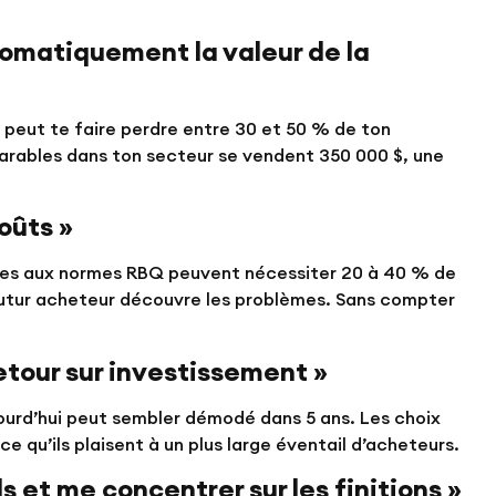
omatiquement la valeur de la
peut te faire perdre entre 30 et 50 % de ton
parables dans ton secteur se vendent 350 000 $, une
oûts »
rmes aux normes RBQ peuvent nécessiter 20 à 40 % de
 futur acheteur découvre les problèmes. Sans compter
etour sur investissement »
ourd’hui peut sembler démodé dans 5 ans. Les choix
e qu’ils plaisent à un plus large éventail d’acheteurs.
s et me concentrer sur les finitions »