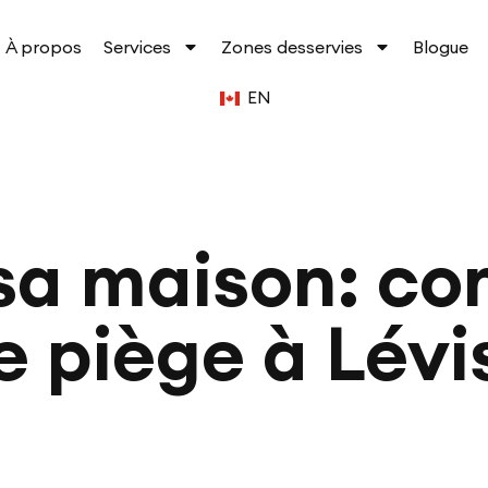
À propos
Services
Zones desservies
Blogue
EN
sa maison: c
e piège à Lévi