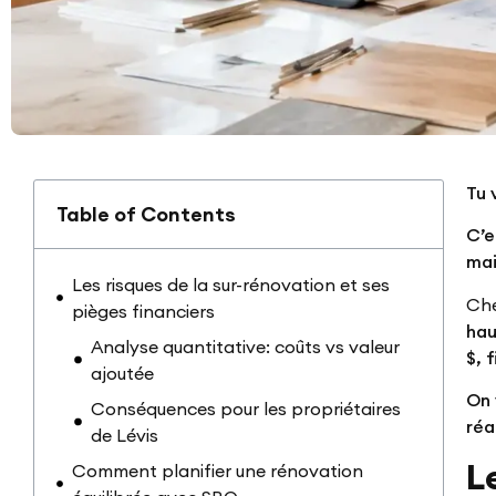
Tu
Table of Contents
C’e
mai
Les risques de la sur-rénovation et ses
Che
pièges financiers
hau
Analyse quantitative: coûts vs valeur
$, 
ajoutée
On 
Conséquences pour les propriétaires
réa
de Lévis
L
Comment planifier une rénovation