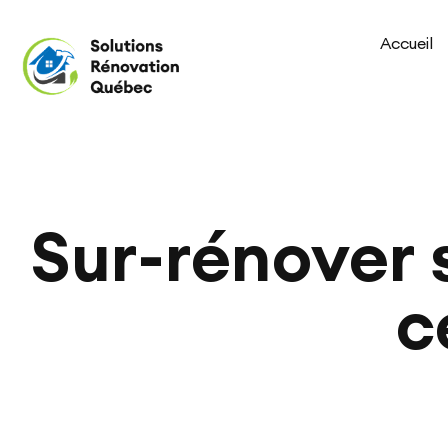
Accueil
Sur-rénover 
c