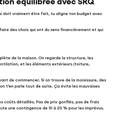
ion équilibrée avec SRQ
ui doit vraiment être fait, tu aligne ton budget avec
 faire des choix qui ont du sens financièrement et qui
ète de la maison. On regarde la structure, les
entilation, et les éléments extérieurs (toiture,
vant de commencer. Si on trouve de la moisissure, des
, on t’en parle tout de suite. Ça évite les mauvaises
 coûts détaillés. Pas de prix gonflés, pas de frais
ute une contingence de 10 à 20 % pour les imprévus.