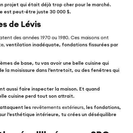
n projet qui était déjà trop cher pour le marché.
le est peut-être juste 30 000 $.
s de Lévis
atent des années 1970 ou 1980. Ces maisons ont
te,
ventilation inadéquate, fondations fissurées par
lèmes de base, tu vas avoir une belle cuisine qui
e la moisissure dans l’entretoit, ou des fenêtres qui
ont aussi faire inspecter la maison. Et quand
lle cuisine perd tout son attrait.
l attaquent les
revêtements extérieurs,
les fondations,
sur l’esthétique intérieure, tu crées un déséquilibre