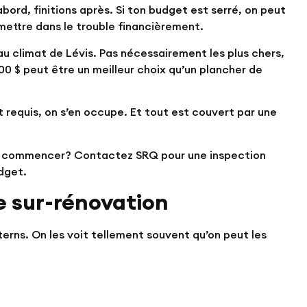
abord, finitions après. Si ton budget est serré, on peut
 mettre dans le trouble financièrement.
au climat de Lévis. Pas nécessairement les plus chers,
00 $ peut être un meilleur choix qu’un plancher de
 requis, on s’en occupe. Et tout est couvert par une
 où commencer? Contactez SRQ pour une inspection
dget.
de sur-rénovation
erns. On les voit tellement souvent qu’on peut les