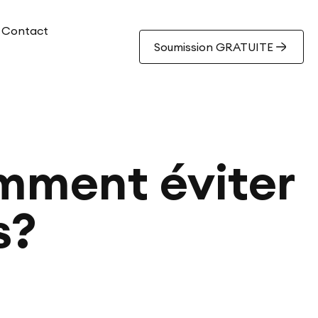
Contact
Soumission GRATUITE
omment éviter
s?