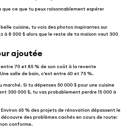
son que ce que tu peux raisonnablement espérer
belle cuisine, tu vois des photos inspirantes sur
tz à 8 000 $ alors que le reste de ta maison vaut 300
eur ajoutée
 entre 70 et 85 % de son coût à la revente
 Une salle de bain, c’est entre 60 et 75 %.
u marché. Si tu dépenses 50 000 $ pour une cuisine
ent 350 000 $, tu vas probablement perdre 15 000 à
Environ 65 % des projets de rénovation dépassent le
on découvre des problèmes cachés en cours de route:
é non conforme.