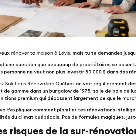
 veux
rénover ta maison à Lévis,
mais tu te demandes jusqu’o
st une question que beaucoup de propriétaires se posent
s personne ne veut non plus investir 80 000 $ dans des ré
z Solutions Rénovation Québec,
on voit régulièrement des 
t de gamme dans un bungalow de 1975, salle de bain de lu
finitions premium qui dépassent largement ce que le march
va t’expliquer comment planifier tes rénovations intellig
lités du climat québécois. Pas de formules magiques, juste
es risques de la sur-rénovatio