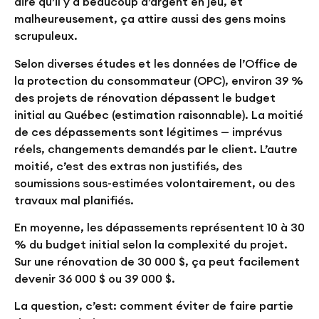
dire qu’il y a beaucoup d’argent en jeu, et
malheureusement, ça attire aussi des gens moins
scrupuleux.
Selon diverses études et les données de l’Office de
la protection du consommateur (OPC), environ 39 %
des projets de rénovation dépassent le budget
initial au Québec (estimation raisonnable). La moitié
de ces dépassements sont légitimes — imprévus
réels, changements demandés par le client. L’autre
moitié, c’est des extras non justifiés, des
soumissions sous-estimées volontairement, ou des
travaux mal planifiés.
En moyenne, les dépassements représentent 10 à 30
% du budget initial selon la complexité du projet.
Sur une rénovation de 30 000 $, ça peut facilement
devenir 36 000 $ ou 39 000 $.
La question, c’est: comment éviter de faire partie