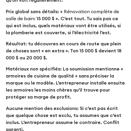
qu’on voit régulièrement:
Prix global sans détails:
«
Rénovation complète de
salle de bain
: 15 000 $ ». C’est tout. Tu sais pas ce
qui est inclus, quels matériaux vont être utilisés, si
la plomberie est couverte, si l’électricité l’est.
Résultat: tu découvres en cours de route que plein
de choses sont « en extra ». Ton 15 000 $ devient 18
000 $ ou 20 000 $.
Matériaux non spécifiés:
La soumission mentionne «
armoires de cuisine de qualité » sans préciser la
marque ou le modèle. L’entrepreneur installe ensuite
les armoires les moins chères qu’il trouve pour
protéger sa marge de profit.
Aucune mention des exclusions:
Si c’est pas écrit
que quelque chose est exclu, tu assumes que c’est
inclus. L’entrepreneur assume le contraire. Conflit
garanti.