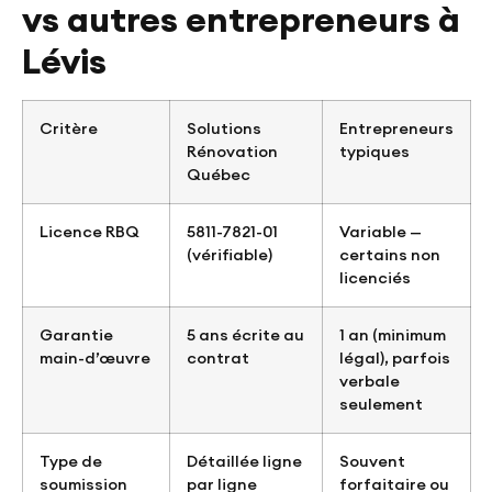
vs autres entrepreneurs à
Lévis
Critère
Solutions
Entrepreneurs
Rénovation
typiques
Québec
Licence RBQ
5811-7821-01
Variable —
(vérifiable)
certains non
licenciés
Garantie
5 ans écrite au
1 an (minimum
main-d’œuvre
contrat
légal), parfois
verbale
seulement
Type de
Détaillée ligne
Souvent
soumission
par ligne
forfaitaire ou