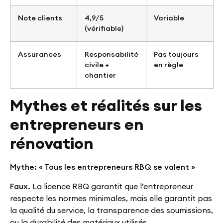
Note clients
4,9/5
Variable
(vérifiable)
Assurances
Responsabilité
Pas toujours
civile +
en règle
chantier
Mythes et réalités sur les
entrepreneurs en
rénovation
Mythe: « Tous les entrepreneurs RBQ se valent »
Faux.
La licence RBQ garantit que l’entrepreneur
respecte les normes minimales, mais elle garantit pas
la qualité du service, la transparence des soumissions,
ou la durabilité des matériaux utilisés.