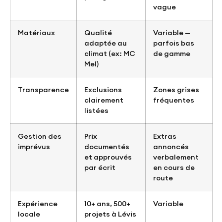
vague
Matériaux
Qualité
Variable —
adaptée au
parfois bas
climat (ex: MC
de gamme
Mel)
Transparence
Exclusions
Zones grises
clairement
fréquentes
listées
Gestion des
Prix
Extras
imprévus
documentés
annoncés
et approuvés
verbalement
par écrit
en cours de
route
Expérience
10+ ans, 500+
Variable
locale
projets à Lévis