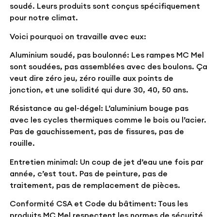
soudé. Leurs produits sont conçus spécifiquement
pour notre climat.
Voici pourquoi on travaille avec eux:
Aluminium soudé, pas boulonné:
Les rampes MC Mel
sont soudées, pas assemblées avec des boulons. Ça
veut dire zéro jeu, zéro rouille aux points de
jonction, et une solidité qui dure 30, 40, 50 ans.
Résistance au gel-dégel:
L’aluminium bouge pas
avec les cycles thermiques comme le bois ou l’acier.
Pas de gauchissement, pas de fissures, pas de
rouille.
Entretien minimal:
Un coup de jet d’eau une fois par
année, c’est tout. Pas de peinture, pas de
traitement, pas de remplacement de pièces.
Conformité CSA et Code du bâtiment:
Tous les
produits MC Mel respectent les normes de sécurité