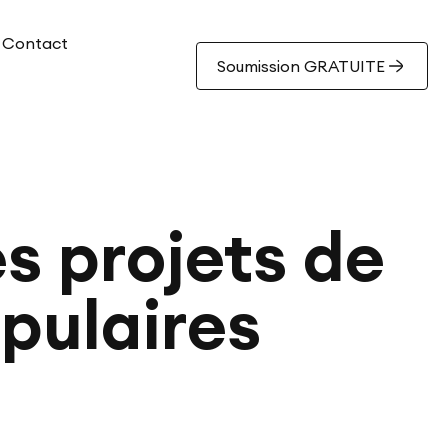
Contact
Soumission GRATUITE
es projets de
opulaires