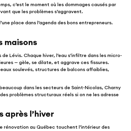
temps, c’est le moment où les dommages causés par
r avant que les problèmes s’aggravent.
r d’une place dans l’agenda des bons entrepreneurs.
es maisons
de Lévis. Chaque hiver, l’eau s’infiltre dans les micro-
eures — gèle, se dilate, et aggrave ces fissures.
rdeaux soulevés, structures de balcons affaiblies,
 a beaucoup dans les secteurs de Saint-Nicolas, Charny
 des problèmes structuraux réels si on ne les adresse
 après l’hiver
de rénovation au Québec touchent l’intérieur des