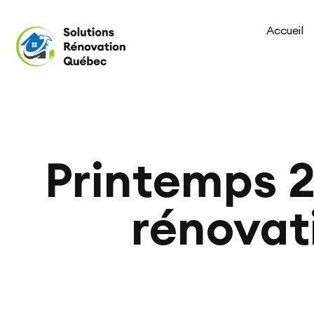
Accueil
Printemps 20
rénovati