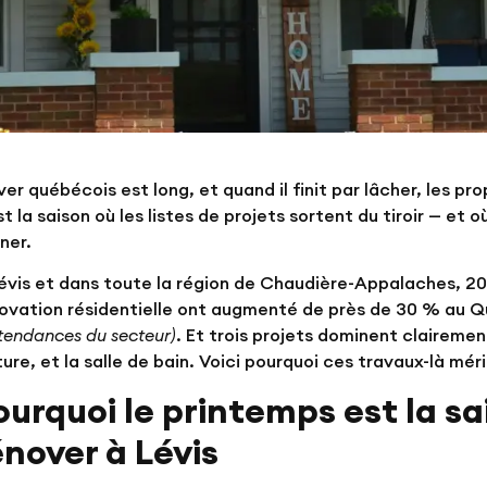
iver québécois est long, et quand il finit par lâcher, les 
st la saison où les listes de projets sortent du tiroir — e
ner.
évis et dans toute la région de Chaudière-Appalaches, 2
ovation résidentielle ont augmenté de près de 30 % au
 tendances du secteur)
. Et trois projets dominent clairemen
ture, et la salle de bain. Voici pourquoi ces travaux-là mé
ourquoi le printemps est la s
énover à Lévis