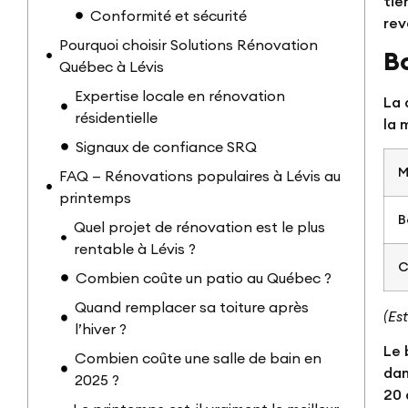
tie
Conformité et sécurité
rev
Pourquoi choisir Solutions Rénovation
Bo
Québec à Lévis
Expertise locale en rénovation
La 
résidentielle
la 
Signaux de confiance SRQ
M
FAQ — Rénovations populaires à Lévis au
printemps
B
Quel projet de rénovation est le plus
rentable à Lévis ?
C
Combien coûte un patio au Québec ?
Quand remplacer sa toiture après
(Es
l’hiver ?
Le 
Combien coûte une salle de bain en
dan
2025 ?
20 