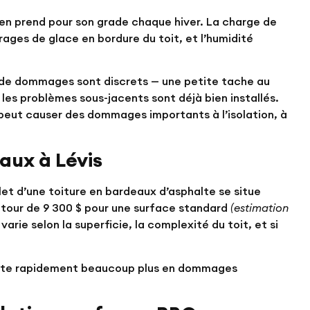
le en prend pour son grade chaque hiver. La charge de
rages de glace en bordure du toit, et l’humidité
s de dommages sont discrets — une petite tache au
es problèmes sous-jacents sont déjà bien installés.
, peut causer des dommages importants à l’isolation, à
aux à Lévis
et d’une toiture en bardeaux d’asphalte se situe
utour de
9 300 $
pour une surface standard
(estimation
 varie selon la superficie, la complexité du toit, et si
 coûte rapidement beaucoup plus en dommages