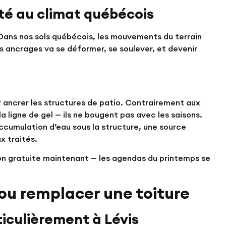
té au climat québécois
Dans nos sols québécois, les mouvements du terrain
ns ancrages va se déformer, se soulever, et devenir
 ancrer les structures de patio. Contrairement aux
 ligne de gel — ils ne bougent pas avec les saisons.
accumulation d’eau sous la structure, une source
x traités.
n gratuite maintenant
— les agendas du printemps se
ou remplacer une toiture
ticulièrement à Lévis