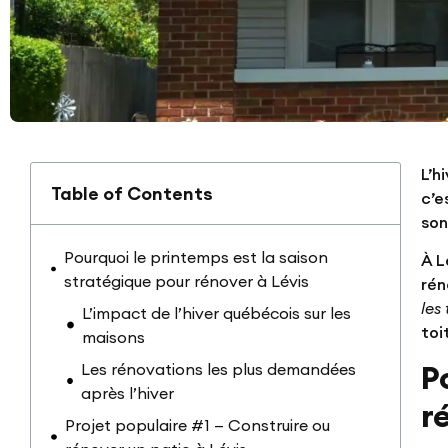
L’h
Table of Contents
c’e
son
Pourquoi le printemps est la saison
À L
stratégique pour rénover à Lévis
rén
les
L’impact de l’hiver québécois sur les
toi
maisons
P
Les rénovations les plus demandées
après l’hiver
r
Projet populaire #1 — Construire ou