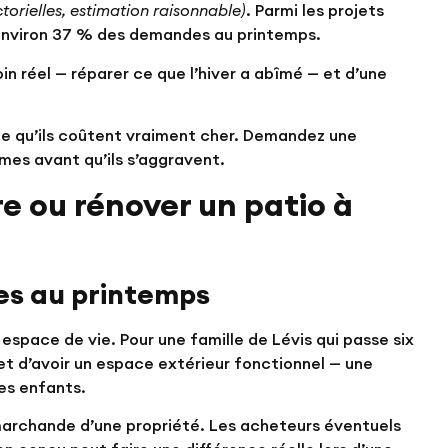
torielles, estimation raisonnable)
. Parmi les projets
s environ 37 % des demandes au printemps.
n réel — réparer ce que l’hiver a abîmé — et d’une
ce qu’ils coûtent vraiment cher.
Demandez une
èmes avant qu’ils s’aggravent.
re ou rénover un patio à
res au printemps
 espace de vie. Pour une famille de Lévis qui passe six
ret d’avoir un espace extérieur fonctionnel — une
les enfants.
marchande d’une propriété. Les acheteurs éventuels