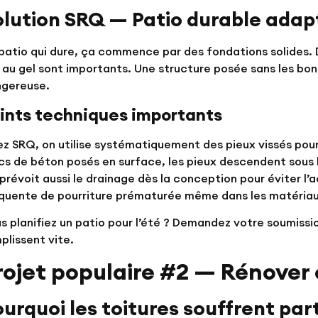
olution SRQ — Patio durable adap
patio qui dure, ça commence par des fondations solides. 
s au gel sont importants. Une structure posée sans les bo
gereuse.
ints techniques importants
z SRQ, on utilise systématiquement des pieux vissés pour
cs de béton posés en surface, les pieux descendent sous la
prévoit aussi le drainage dès la conception pour éviter l’
quente de pourriture prématurée même dans les matériau
s planifiez un patio pour l’été ?
Demandez votre soumissio
plissent vite.
rojet populaire #2 — Rénover 
urquoi les toitures souffrent par