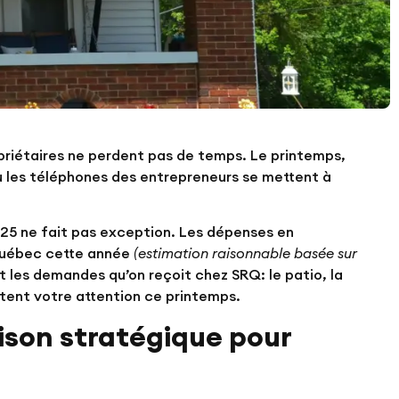
propriétaires ne perdent pas de temps. Le printemps,
t où les téléphones des entrepreneurs se mettent à
025 ne fait pas exception. Les dépenses en
 Québec cette année
(estimation raisonnable basée sur
t les demandes qu’on reçoit chez SRQ: le patio, la
ritent votre attention ce printemps.
aison stratégique pour